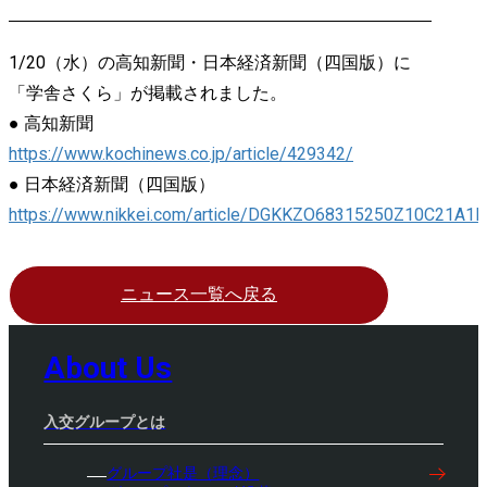
1/20（水）の高知新聞・日本経済新聞（四国版）に
「学舎さくら」が掲載されました。
● 高知新聞
https://www.kochinews.co.jp/article/429342/
● 日本経済新聞（四国版）
https://www.nikkei.com/article/DGKKZO68315250Z10C21A1
ニュース一覧へ戻る
About Us
入交グループとは
グループ社是（理念）