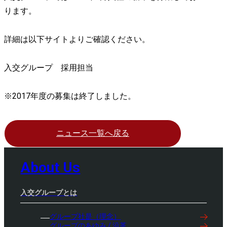
ります。
詳細は以下サイトよりご確認ください。
入交グループ 採用担当
※2017年度の募集は終了しました。
ニュース一覧へ戻る
About Us
入交グループとは
グループ社是（理念）
グループのあゆみ / 沿革