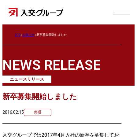
お知らせ
新卒募集開始しました
TOP
NEWS RELEASE
ニュースリリース
新卒募集開始しました
2016.02.15
共通
入交グループでは2017年4月入社の新卒を募集してお