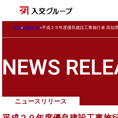
お知らせ
平成２９年度優良建設工事施行者 高知
TOP
NEWS RELE
ニュースリリース
平成２９年度優良建設工事施行