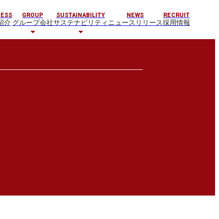
NESS
GROUP
SUSTAINABILITY
NEWS
RECRUIT
紹介
グループ会社
サステナビリティ
ニュースリリース
採用情報