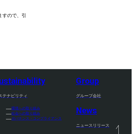
ますので、引
ustainability
Group
ステナビリティ
グループ会社
News
環境への取り組み
社会への取り組み
ガバナンス・コンプライアンス
ニュースリリース