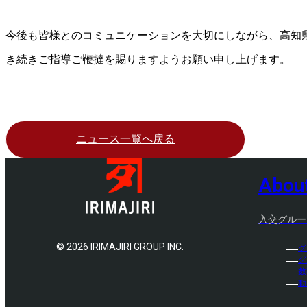
今後も皆様とのコミュニケーションを大切にしながら、高知
き続きご指導ご鞭撻を賜りますようお願い申し上げます。
ニュース一覧へ戻る
Abou
入交グルー
©
2026 IRIMAJIRI GROUP INC.
グ
グ
数
動