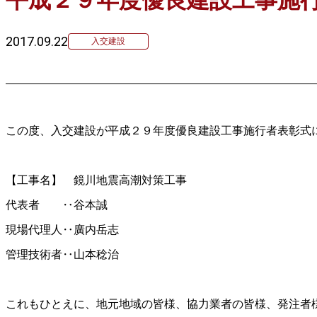
2017.09.22
入交建設
この度、入交建設が平成２９年度優良建設工事施行者表彰式
【工事名】 鏡川地震高潮対策工事
代表者 ‥谷本誠
現場代理人‥廣内岳志
管理技術者‥山本稔治
これもひとえに、地元地域の皆様、協力業者の皆様、発注者