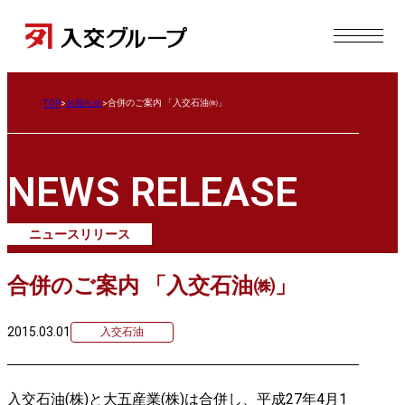
お知らせ
合併のご案内 「入交石油㈱」
TOP
NEWS RELEASE
ニュースリリース
合併のご案内 「入交石油㈱」
2015.03.01
入交石油
入交石油(株)と大五産業(株)は合併し、平成27年4月1