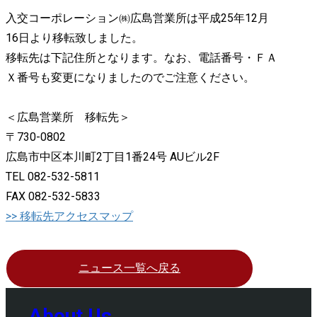
入交コーポレーション㈱広島営業所は平成25年12月
16日より移転致しました。
移転先は下記住所となります。なお、電話番号・ＦＡ
Ｘ番号も変更になりましたのでご注意ください。
＜広島営業所 移転先＞
〒730-0802
広島市中区本川町2丁目1番24号 AUビル2F
TEL 082-532-5811
FAX 082-532-5833
>> 移転先アクセスマップ
ニュース一覧へ戻る
About Us