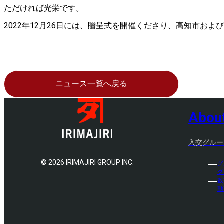
ただければ光栄です。
2022年12月26日には、贈呈式を開催くださり、高知市お
ニュース一覧へ戻る
Abou
入交グルー
©
2026 IRIMAJIRI GROUP INC.
グ
グ
数
動