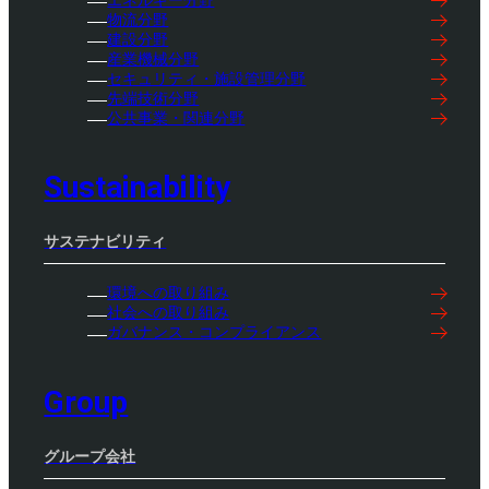
物流分野
建設分野
産業機械分野
セキュリティ・施設管理分野
先端技術分野
公共事業・関連分野
Sustainability
サステナビリティ
環境への取り組み
社会への取り組み
ガバナンス・コンプライアンス
Group
グループ会社