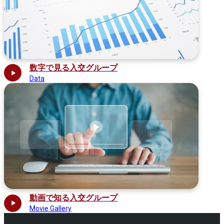
数字で見る入交グループ
Data
動画で知る入交グループ
Movie Gallery