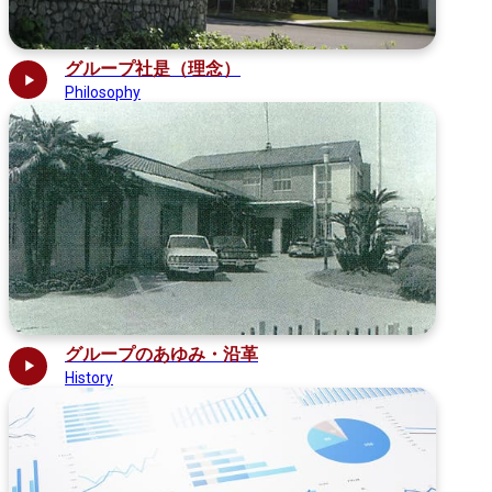
グループ社是（理念）
Philosophy
グループのあゆみ・沿革
History