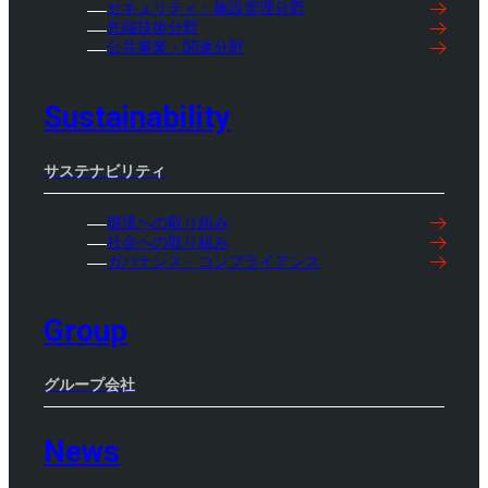
セキュリティ・施設管理分野
先端技術分野
公共事業・関連分野
Sustainability
サステナビリティ
環境への取り組み
社会への取り組み
ガバナンス・コンプライアンス
Group
グループ会社
News